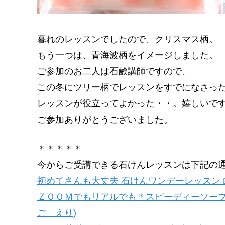
暮れのレッスンでしたので、クリスマス柄。
もう一つは、青海波柄をイメージしました。
ご参加のお二人は石鹸講師ですので、
この冬にツリー柄でレッスンをすでになさっ
レッスンが役立ってよかった・・。嬉しいで
ご参加ありがとうございました。
＊＊＊＊＊
今からご受講できる石けんレッスンは下記の
初めてさんも大丈夫 石けんワンデーレッスン 
ＺＯＯＭでもリアルでも＊スピーディーソープ
ご えり)