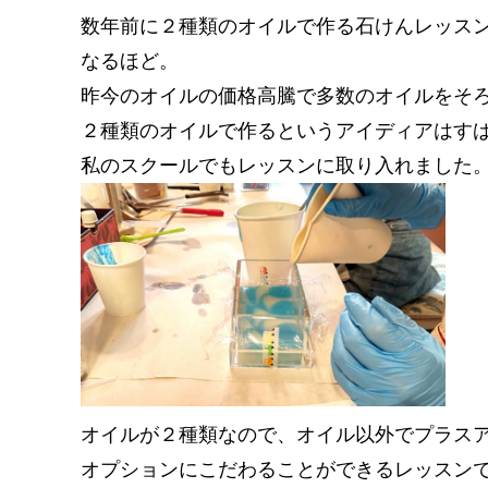
数年前に２種類のオイルで作る石けんレッス
なるほど。
昨今のオイルの価格高騰で多数のオイルをそ
２種類のオイルで作るというアイディアはす
私のスクールでもレッスンに取り入れました
オイルが２種類なので、オイル以外でプラス
オプションにこだわることができるレッスン