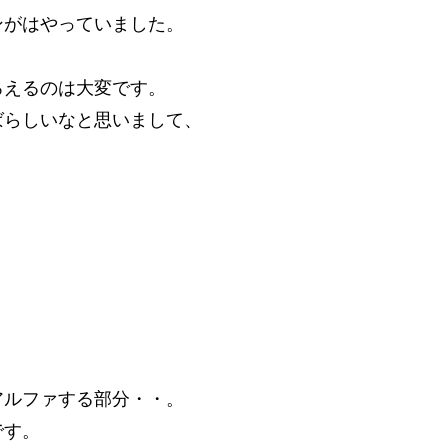
ンがはやっていました。
ろえるのは大変です。
ばらしいなと思いまして、
。
アルファする部分・・。
です。