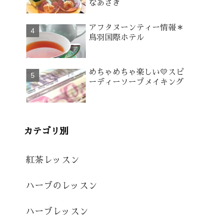
なあさぎ
アフタヌーンティー情報＊
鳥羽国際ホテル
めちゃめちゃ楽しい💛スピ
ーディーソープメイキング
カテゴリ別
紅茶レッスン
ハーブのレッスン
ハーブレッスン