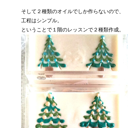
そして２種類のオイルでしか作らないので、
工程はシンプル。
ということで１階のレッスンで２種類作成。