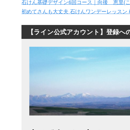
石けん基礎デザイン6回コース｜向後 恵里(こ
初めてさんも大丈夫 石けんワンデーレッスン 
【ライン公式アカウント】登録へ