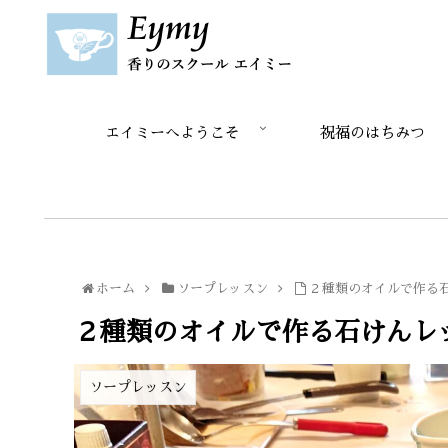
エイミーへようこそ
祝福のはちみつ
ホーム
ソープレッスン
２種類のオイルで作る
２種類のオイルで作る石けんレ
ソープレッスン