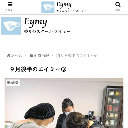
メニュー
検索
ホーム
新着情報
９月後半のエイミー③
９月後半のエイミー③
新着情報