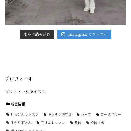
さらに読み込む
Instagram でフォロー
プロフィール
プロフィールテキスト
新着情報
せっけんレッスン
キッチン蒸留®
ハーブ
ローズマリー
手作り石けん
石けんレッスン
蒸留
蒸留ヨガ