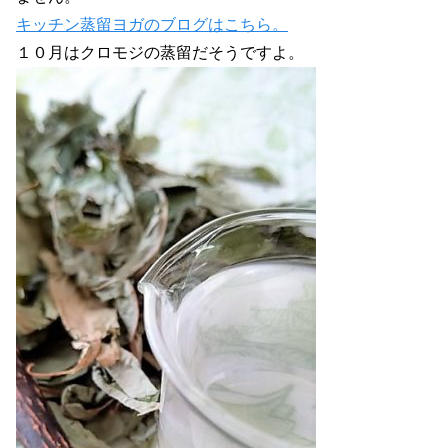
キッチン蒸留ヨガのブログはこちら。
１０月はクロモジの蒸留だそうですよ。