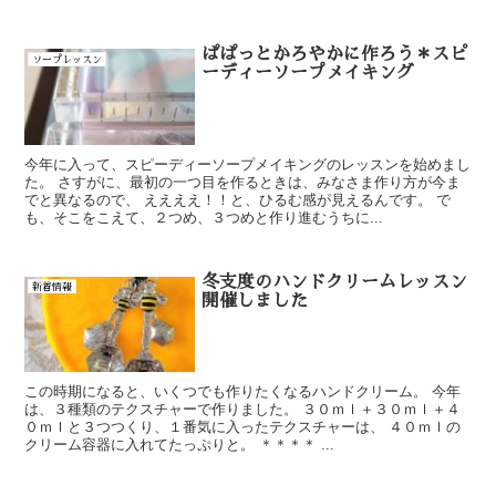
ぱぱっとかろやかに作ろう＊スピ
ソープレッスン
ーディーソープメイキング
今年に入って、スピーディーソープメイキングのレッスンを始めまし
た。 さすがに、最初の一つ目を作るときは、みなさま作り方が今ま
でと異なるので、 ええええ！！と、ひるむ感が見えるんです。 で
も、そこをこえて、２つめ、３つめと作り進むうちに...
冬支度のハンドクリームレッスン
新着情報
開催しました
この時期になると、いくつでも作りたくなるハンドクリーム。 今年
は、３種類のテクスチャーで作りました。 ３０ｍｌ＋３０ｍｌ＋４
０ｍｌと３つつくり、１番気に入ったテクスチャーは、 ４０ｍｌの
クリーム容器に入れてたっぷりと。 ＊＊＊＊ ...