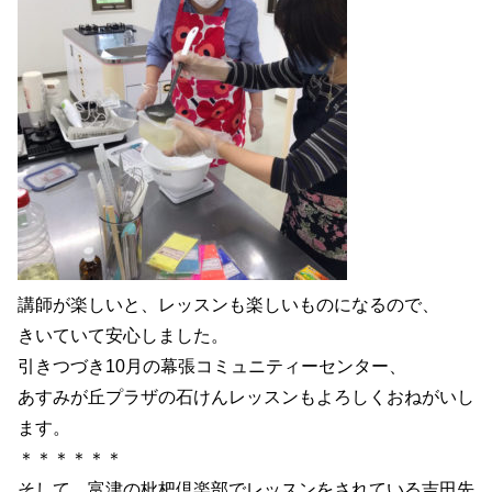
講師が楽しいと、レッスンも楽しいものになるので、
きいていて安心しました。
引きつづき10月の幕張コミュニティーセンター、
あすみが丘プラザの石けんレッスンもよろしくおねがいし
ます。
＊＊＊＊＊＊
そして、富津の枇杷倶楽部でレッスンをされている吉田先