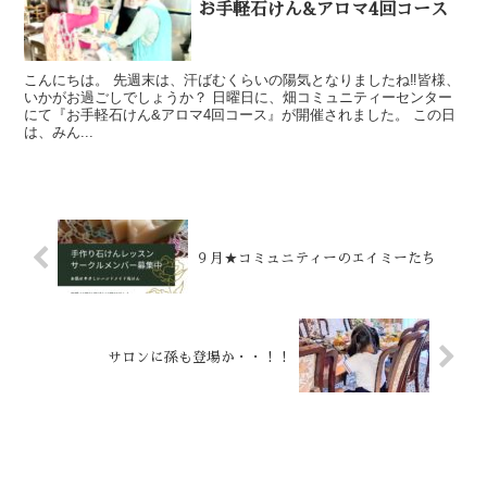
お手軽石けん&アロマ4回コース
こんにちは。 先週末は、汗ばむくらいの陽気となりましたね‼︎皆様、
いかがお過ごしでしょうか？ 日曜日に、畑コミュニティーセンター
にて『お手軽石けん&アロマ4回コース』が開催されました。 この日
は、みん...
９月★コミュニティーのエイミーたち
サロンに孫も登場か・・！！