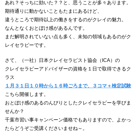
あれ？そっちに効いた？？と、思うことが多々あります。
期待通りに動かないこともたまにあるけど、
違うところで期待以上の働きをするのがクレイの魅力。
なんとなくおとぼけ感があるんです。
まだ解明されていない点も多く、未知の領域もあるのがク
レイセラピーです。
さて、（一社）日本クレイセラピスト協会（ICA）の
クレイセラピーアドバイザーの資格を１日で取得できるク
ラス
１月３１日１０時から１６時ごろまで、３コマ＋検定試験
こちら開催します。
おとぼけ感のあるのんびりとしたクレイセラピーを学びま
せんか？
千葉市習い事キャンペーン価格でもありますので、よかっ
たらどうぞご受講くださいませね～。