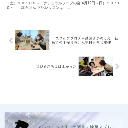
（土）１０：００～ ナチュラルソープの会 4月12日（日）１０：０
０～ 塩石けん 下記レッスンは、...
【スタッフブログ＊講師さかのうえ】初
めての手作り石けん平日クラス開催
叫びをひろえばよかった