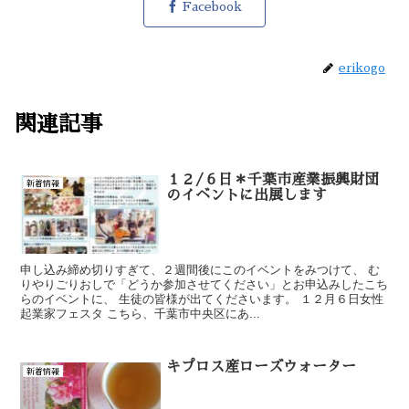
Facebook
erikogo
関連記事
１２/６日＊千葉市産業振興財団
新着情報
のイベントに出展します
申し込み締め切りすぎて、２週間後にこのイベントをみつけて、 む
りやりごりおしで「どうか参加させてください」とお申込みしたこち
らのイベントに、 生徒の皆様が出てくださいます。 １２月６日女性
起業家フェスタ こちら、千葉市中央区にあ...
キプロス産ローズウォーター
新着情報