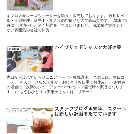
キプロス産ローズウォーターを輸入・販売しております。 飲用レベ
ル・冷蔵管理・遮光ボトル入りの空輸品なので高品質です。 2019年1
月に、現地へ行、諸々契約をしてまいりました。 家族経営のあたた
かい雰囲気の会社で仲良...
ハイブリッドレッスン大好き💛
新着情報
先日から流れているジュニアソーパー養成講座。 この日は、平日コ
ース。 ４人コースなのですが、おひとりお仕事でお休み。 （お休み
の場合は、次回のジュニアソーパーレッスン開催時へ振替となりま
す。） もうおひとり（美恵子さん）は、リモート...
スタッフブログ＊来年、スクール
スタッフブログ
は新しい計画をたてています