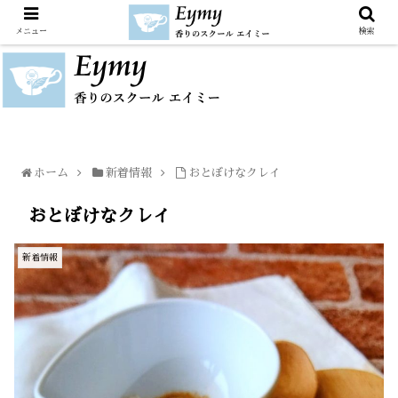
メニュー
検索
ホーム
新着情報
おとぼけなクレイ
おとぼけなクレイ
新着情報