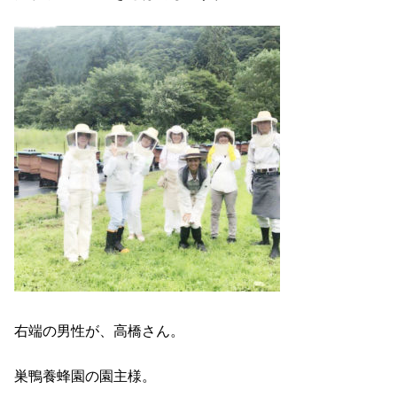
右端の男性が、高橋さん。
巣鴨養蜂園の園主様。