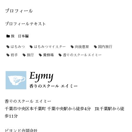
プロフィール
プロフィールテキスト
旅 日本編
はちみつ
はちみつマイスター
向後恵里
国内旅行
岩手
旅行
養蜂場
香りのスクールエイミー
香りのスクール エイミー
千葉市中央区本千葉町 千葉中央駅から徒歩4分 JR千葉駅から徒
歩11分
ビヨンド合同会社