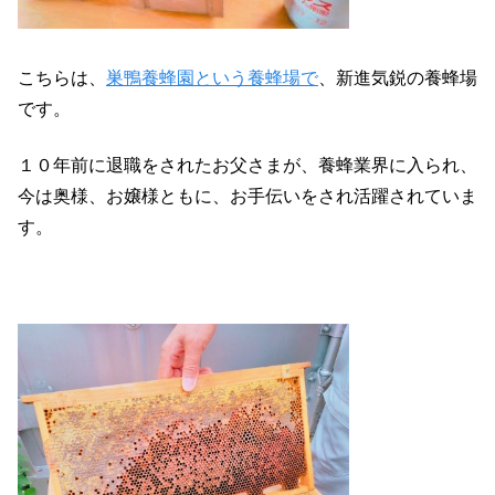
こちらは、
巣鴨養蜂園という養蜂場で
、新進気鋭の養蜂場
です。
１０年前に退職をされたお父さまが、養蜂業界に入られ、
今は奥様、お嬢様ともに、お手伝いをされ活躍されていま
す。