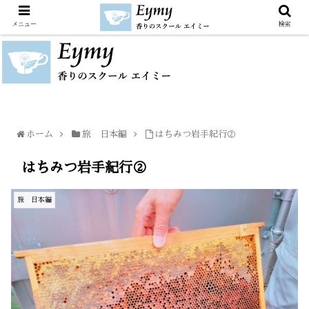
メニュー
検索
ホーム
旅 日本編
はちみつ岩手紀行②
はちみつ岩手紀行②
旅 日本編