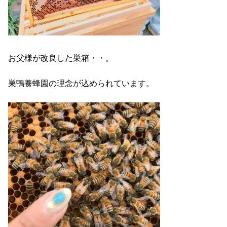
お父様が改良した巣箱・・。
巣鴨養蜂園の理念が込められています。