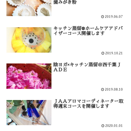
歯みがき粉
2019.06.07
キッチン蒸留®ホームケアアドバ
イザーコース開催します
2019.10.21
陰ヨガ×キッチン蒸留＠西千葉Ｊ
ＡＤＥ
2019.08.10
ＪＡＡアロマコーディネーター取
得週末コースを開催します
2020.01.01