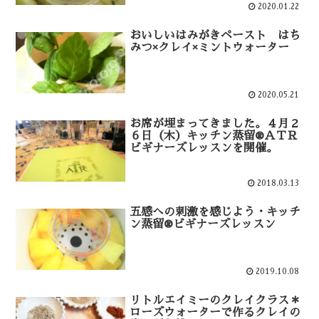
2020.01.22
おいしいはみがきペースト はち
みつ×クレイ×ミントウォーター
2020.05.21
お席が埋まってきました。４月２
６日（木）キッチン蒸留®ＡＴＲ
ビギナーズレッスンを開催。
2018.03.13
五感への刺激を感じよう・キッチ
ン蒸留®ビギナーズレッスン
2019.10.08
リトルエイミーのクレイクラス＊
ローズウォーターで作るクレイの