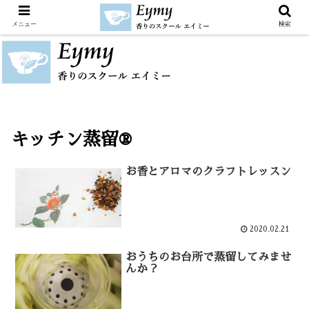
メニュー
検索
キッチン蒸留®
お香とアロマのクラフトレッスン
2020.02.21
おうちのお台所で蒸留してみませ
んか？