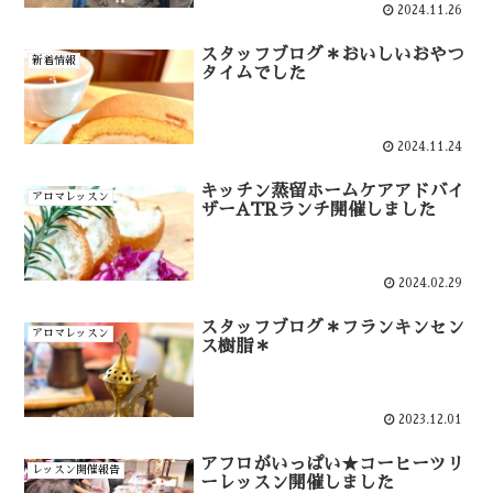
2024.11.26
スタッフブログ＊おいしいおやつ
新着情報
タイムでした
2024.11.24
キッチン蒸留ホームケアアドバイ
アロマレッスン
ザーATRランチ開催しました
2024.02.29
スタッフブログ＊フランキンセン
アロマレッスン
ス樹脂＊
2023.12.01
アフロがいっぱい★コーヒーツリ
レッスン開催報告
ーレッスン開催しました