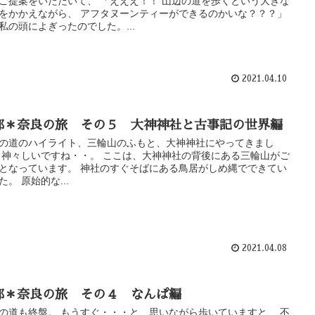
ご提案をいただいて、 「えええ！！ 山辺の道を歩くという大きな
をかかえながら、 アフタヌーンティーができるのかいな？？？」
私の頭によぎったのでした。...
2021.04.10
都＊奈良の旅 その５ 大神神社と古事記の世界編
の道のハイライト、三輪山のふもと、大神神社にやってきまし
 神々しいですね・・。 ここは、大神神社の背後にある三輪山がご
となっています。 神社のすぐそばにある鳥居がしめ縄でできてい
た。 原始的な...
2021.04.08
都＊奈良の旅 その４ なんぱ編
の道も終盤。 もうすぐ・・・と、思いながら歩いていますと、 不