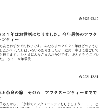
2022.05.10
０２１年はお世話になりました。今年最後のアフタ
ーンティー
もあとわずかでおわりです。 みなさまの２０２１年はどのような
したか？ わたしはいろいろありましたが、結局、幸せに過ごして
と感じます。 ひとえにみなさまのおかげです。 ありがとうござい
た。 さて、今年最後...
2021.12.31
都＊奈良の旅 その６ アフタヌーンティーまでで
た
子さんから、「京都でアフタヌーンティもしましょう・・。」 と