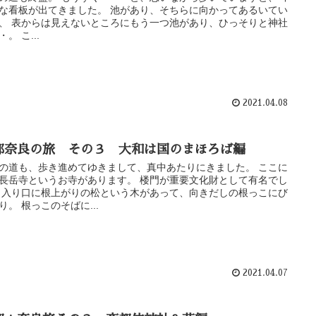
な看板が出てきました。 池があり、そちらに向かってあるいてい
、 表からは見えないところにもう一つ池があり、ひっそりと神社
。 こ...
2021.04.08
都奈良の旅 その３ 大和は国のまほろば編
の道も、歩き進めてゆきまして、真中あたりにきました。 ここに
長岳寺というお寺があります。 楼門が重要文化財として有名でし
 入り口に根上がりの松という木があって、向きだしの根っこにび
り。 根っこのそばに...
2021.04.07