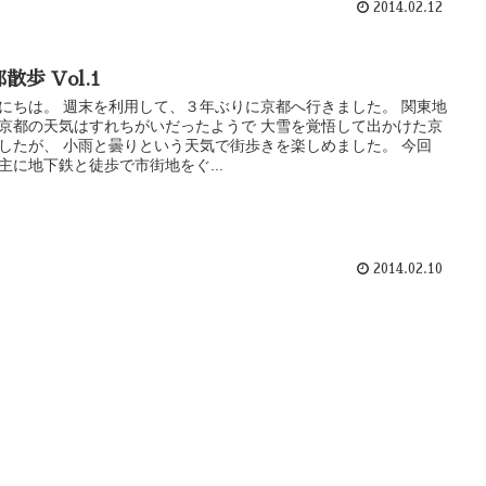
2014.02.12
散歩 Vol.1
にちは。 週末を利用して、３年ぶりに京都へ行きました。 関東地
京都の天気はすれちがいだったようで 大雪を覚悟して出かけた京
したが、 小雨と曇りという天気で街歩きを楽しめました。 今回
主に地下鉄と徒歩で市街地をぐ...
2014.02.10