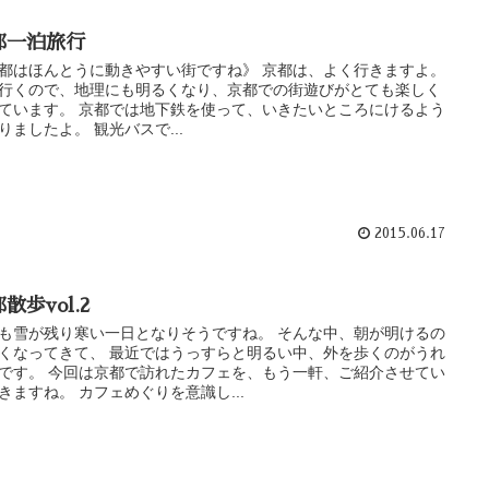
都一泊旅行
都はほんとうに動きやすい街ですね》 京都は、よく行きますよ。
行くので、地理にも明るくなり、京都での街遊びがとても楽しく
ています。 京都では地下鉄を使って、いきたいところにけるよう
りましたよ。 観光バスで...
2015.06.17
散歩vol.2
も雪が残り寒い一日となりそうですね。 そんな中、朝が明けるの
くなってきて、 最近ではうっすらと明るい中、外を歩くのがうれ
です。 今回は京都で訪れたカフェを、もう一軒、ご紹介させてい
きますね。 カフェめぐりを意識し...