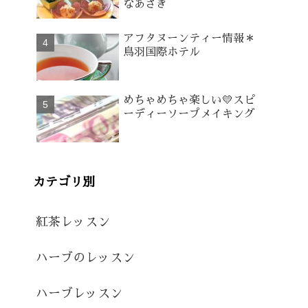
なあさぎ
アフタヌーンティー情報＊
鳥羽国際ホテル
めちゃめちゃ楽しい💛スピ
ーディーソープメイキング
カテゴリ別
紅茶レッスン
ハーブのレッスン
ハーブレッスン