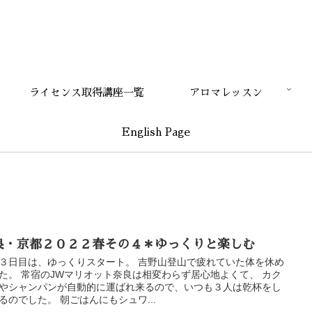
ライセンス取得講座一覧
アロマレッスン
English Page
良・京都２０２２春その４＊ゆっくりと楽しむ
３日目は、ゆっくりスタート。 吉野山登山で疲れていた体を休め
た。 常宿のJWマリオット奈良は相変わらず居心地よくて、 カク
やシャンパンが自動的に運ばれ来るので、いつも３人は乾杯をし
るのでした。 朝ごはんにもシュワ...