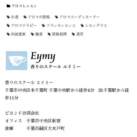
アロマレッスン
お香
アロマの資格
アロマコーディネーター
アロマテラピー
フランキンセンス
レモングラス
向後恵里
焼香
資格取得
香司
香りのスクール エイミー
千葉市中央区本千葉町 千葉中央駅から徒歩4分 JR千葉駅から徒
歩11分
ビヨンド合同会社
オフィス 千葉市中央区新宿
倉庫 千葉市緑区大木戸町