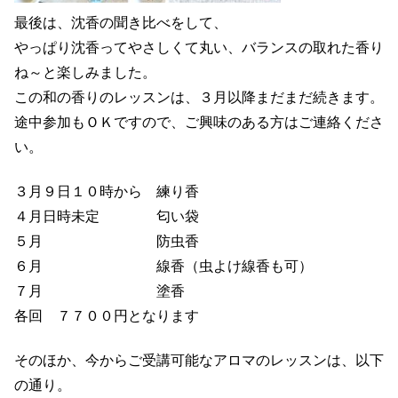
最後は、沈香の聞き比べをして、
やっぱり沈香ってやさしくて丸い、バランスの取れた香り
ね～と楽しみました。
この和の香りのレッスンは、３月以降まだまだ続きます。
途中参加もＯＫですので、ご興味のある方はご連絡くださ
い。
３月９日１０時から 練り香
４月日時未定 匂い袋
５月 防虫香
６月 線香（虫よけ線香も可）
７月 塗香
各回 ７７００円となります
そのほか、今からご受講可能なアロマのレッスンは、以下
の通り。