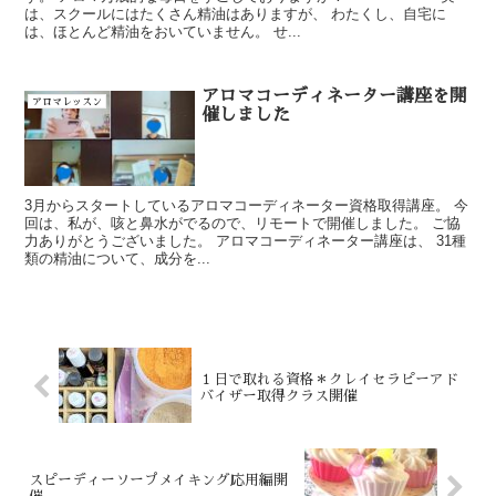
は、スクールにはたくさん精油はありますが、 わたくし、自宅に
は、ほとんど精油をおいていません。 せ...
アロマコーディネーター講座を開
アロマレッスン
催しました
3月からスタートしているアロマコーディネーター資格取得講座。 今
回は、私が、咳と鼻水がでるので、リモートで開催しました。 ご協
力ありがとうございました。 アロマコーディネーター講座は、 31種
類の精油について、成分を...
１日で取れる資格＊クレイセラピーアド
バイザー取得クラス開催
スピーディーソープメイキング応用編開