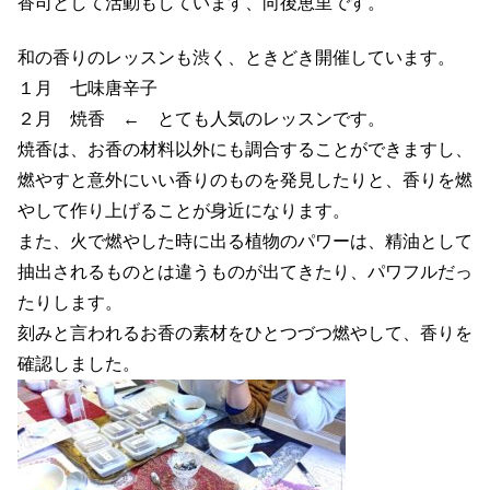
香司として活動もしています、向後恵里です。
和の香りのレッスンも渋く、ときどき開催しています。
１月 七味唐辛子
２月 焼香 ← とても人気のレッスンです。
焼香は、お香の材料以外にも調合することができますし、
燃やすと意外にいい香りのものを発見したりと、香りを燃
やして作り上げることが身近になります。
また、火で燃やした時に出る植物のパワーは、精油として
抽出されるものとは違うものが出てきたり、パワフルだっ
たりします。
刻みと言われるお香の素材をひとつづつ燃やして、香りを
確認しました。