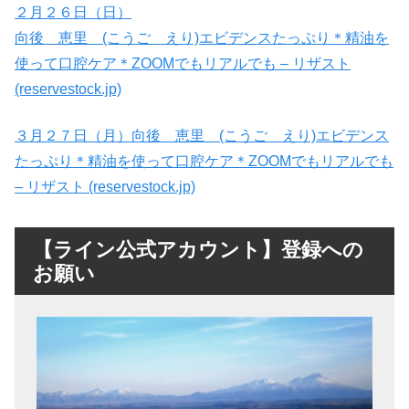
２月２６日（日）
向後 恵里 (こうご えり)エビデンスたっぷり＊精油を
使って口腔ケア＊ZOOMでもリアルでも – リザスト
(reservestock.jp)
３月２７日（月）向後 恵里 (こうご えり)エビデンス
たっぷり＊精油を使って口腔ケア＊ZOOMでもリアルでも
– リザスト (reservestock.jp)
【ライン公式アカウント】登録への
お願い