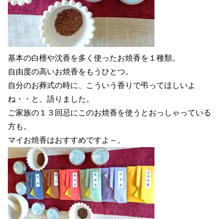
基本の白檀や沈香を多く使ったお焼香を１種類。
自由度の高いお焼香をもうひとつ。
自分のお葬式の時に、こういう香りで弔ってほしいよ
ね・・と、語りました。
ご家族の１３回忌にこのお焼香を使うとおっしゃっている
方も。
マイお焼香はおすすめですよ～。