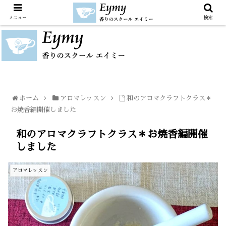
メニュー
検索
ホーム
アロマレッスン
和のアロマクラフトクラス＊
お焼香編開催しました
和のアロマクラフトクラス＊お焼香編開催
しました
アロマレッスン