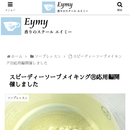
メニュー
検索
ホーム
ソープレッスン
スピーディーソープメイキン
グⓇ応用編開催しました
スピーディーソープメイキングⓇ応用編開
催しました
ソープレッスン