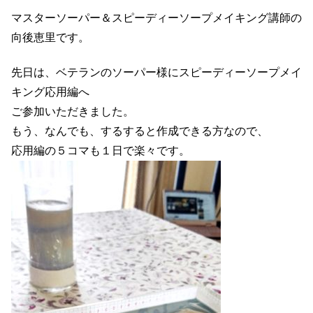
マスターソーパー＆スピーディーソープメイキング講師の
向後恵里です。
先日は、ベテランのソーパー様にスピーディーソープメイ
キング応用編へ
ご参加いただきました。
もう、なんでも、するすると作成できる方なので、
応用編の５コマも１日で楽々です。