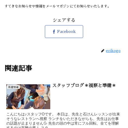
すてきなお知らせや情報をメールマガジンにてお知らせいたします。
シェアする
Facebook
erikogo
関連記事
スタッフブログ＊視察と準備＊
新着情報
こんにちは♪スタッフOです。 本日は、先生と石けんレッスンが出来
そうなレストランへ視察 ランチをいただきながらも、先生はお仕事
の話題が止まりません💦 先生の頭の中は常にフル回転、全てを理解
するのは至難の業！ スタ...