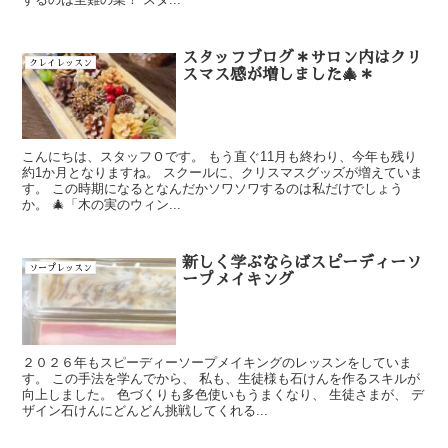
スタッフブログ＊サロン内はクリ
クレイレッスン
スマス感が増しました🎄＊
こんにちは、スタッフＯです。 もう直ぐ11月も終わり、今年も残り
約1か月となりますね。 スクールに、クリスマスグッズが増えていま
す。 この時期になるとなんだかソワソワするのは私だけでしょう
か。 🎄「木の実のウィン...
新しく学ぶならばスピーディーソ
ソープレッスン
ープメイキング
２０２６年もスピーディーソープメイキングのレッスンをしていま
す。 この手法を学んでから、 私も、生徒様も石けんを作るスキルが
向上しました。 色づくりも多色使いもうまくなり、 生徒さまが、 デ
ザイン石けんにどんどん挑戦してくれる...