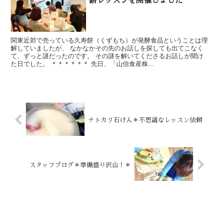
餅レッスンを開催しました
関東近郊で売っている久寿餅（くずもち）が発酵食品ということは理
解していましたが、 なかなかその先のお話しを探しても出てこなく
て、ずっと謎だったのです。 その謎を解いてくださるお話しが聞け
た日でした。 ＊＊＊＊＊＊ 先日、「山信食産株...
ナトカリ石けん＊不思議なレッスン依頼
スタッフブログ＊準備盛り沢山！＊