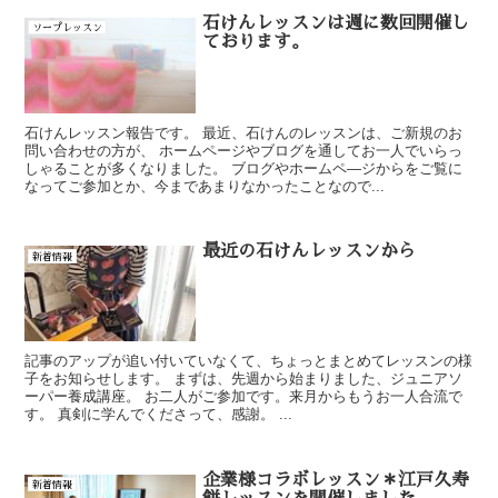
石けんレッスンは週に数回開催し
ソープレッスン
ております。
石けんレッスン報告です。 最近、石けんのレッスンは、ご新規のお
問い合わせの方が、 ホームページやブログを通してお一人でいらっ
しゃることが多くなりました。 ブログやホームペ―ジからをご覧に
なってご参加とか、今まであまりなかったことなので...
最近の石けんレッスンから
新着情報
記事のアップが追い付いていなくて、ちょっとまとめてレッスンの様
子をお知らせします。 まずは、先週から始まりました、ジュニアソ
ーパー養成講座。 お二人がご参加です。来月からもうお一人合流で
す。 真剣に学んでくださって、感謝。 ...
企業様コラボレッスン＊江戸久寿
新着情報