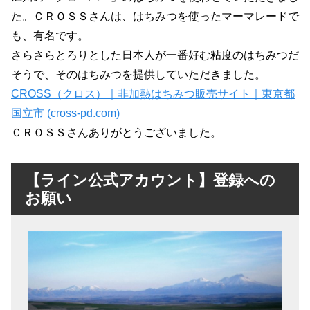
た。ＣＲＯＳＳさんは、はちみつを使ったマーマレードで
も、有名です。
さらさらとろりとした日本人が一番好む粘度のはちみつだ
そうで、そのはちみつを提供していただきました。
CROSS（クロス）｜非加熱はちみつ販売サイト｜東京都
国立市 (cross-pd.com)
ＣＲＯＳＳさんありがとうございました。
【ライン公式アカウント】登録への
お願い