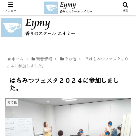
メニュー
検索
ホーム
新着情報
その他
はちみつフェスタ２０
２４に参加しました。
はちみつフェスタ２０２４に参加しまし
た。
その他