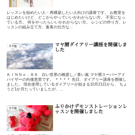
レッスンを始めたい人・再構築したい人向けの講座です。 お教室を
はじめたいけど、どこからやっていいかわからない方。 不安になっ
ている方。 何をやったらいいかわからない方。 レシピの作り方、レ
ッスンの組み立て方、集客の仕方な...
マヤ暦ダイアリー講座を開催しま
その他
した
ＫＩＮＮｏ．８６ 白い世界の橋渡し／青い嵐 マヤ暦スーパーアド
バイザーの向後恵里です。 ＊＊＊＊ 先日、ダイアリー講座を開催し
ました。 現在使用しているダイアリーが始まる10月21日から、 ちょ
うど1か月たっていましたが、...
ふりかけデモンストレーションレ
その他
ッスンを開催しました