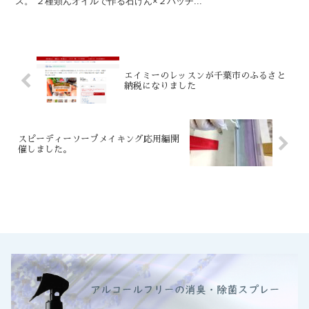
ス。 ２種類んオイルで作る石けん×２バッチ...
エイミーのレッスンが千葉市のふるさと
納税になりました
スピーディーソープメイキング応用編開
催しました。