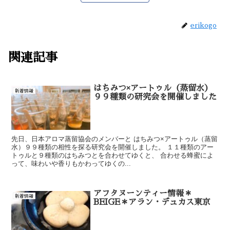
erikogo
関連記事
はちみつ×アートゥル（蒸留水）
新着情報
９９種類の研究会を開催しました
先日、日本アロマ蒸留協会のメンバーと はちみつ×アートゥル（蒸留
水）９９種類の相性を探る研究会を開催しました。 １１種類のアー
トゥルと９種類のはちみつとを合わせてゆくと、 合わせる蜂蜜によ
って、味わいや香りもかわってゆくの...
アフタヌーンティー情報＊
新着情報
BEIGE＊アラン・デュカス東京