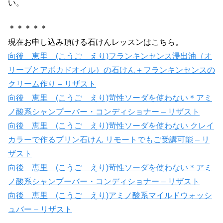
い。
＊＊＊＊＊
現在お申し込み頂ける石けんレッスンはこちら。
向後 恵里 (こうご えり)フランキンセンス浸出油（オ
リーブとアボカドオイル）の石けん＋フランキンセンスの
クリーム作り – リザスト
向後 恵里 (こうご えり)苛性ソーダを使わない＊アミ
ノ酸系シャンプーバー・コンディショナー – リザスト
向後 恵里 (こうご えり)苛性ソーダを使わない クレイ
カラーで作るプリン石けん リモートでもご受講可能 – リ
ザスト
向後 恵里 (こうご えり)苛性ソーダを使わない＊アミ
ノ酸系シャンプーバー・コンディショナー – リザスト
向後 恵里 (こうご えり)アミノ酸系マイルドウォッシ
ュバー – リザスト