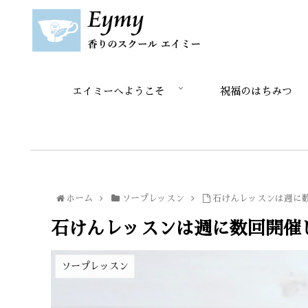
エイミーへようこそ
祝福のはちみつ
ホーム
ソープレッスン
石けんレッスンは週に
石けんレッスンは週に数回開催
ソープレッスン