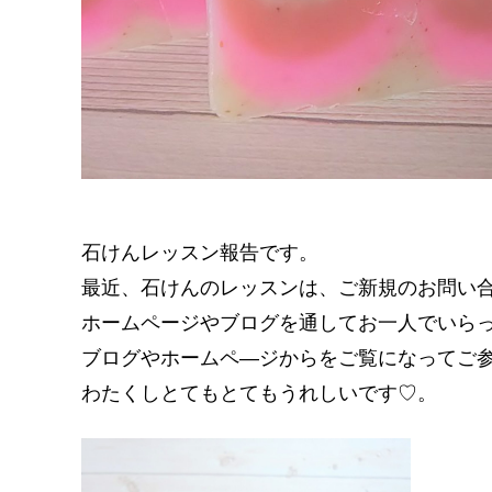
石けんレッスン報告です。
最近、石けんのレッスンは、ご新規のお問い
ホームページやブログを通してお一人でいら
ブログやホームペ―ジからをご覧になってご
わたくしとてもとてもうれしいです♡。