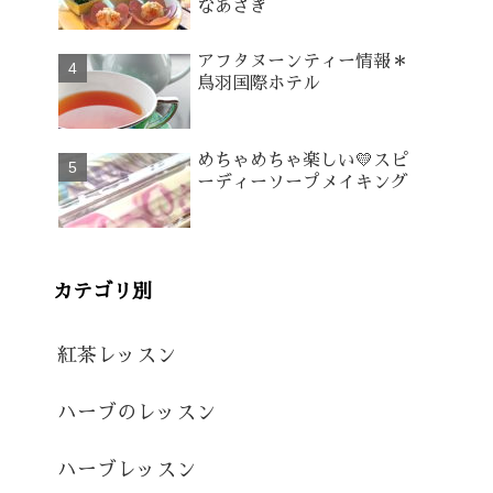
なあさぎ
アフタヌーンティー情報＊
鳥羽国際ホテル
めちゃめちゃ楽しい💛スピ
ーディーソープメイキング
カテゴリ別
紅茶レッスン
ハーブのレッスン
ハーブレッスン