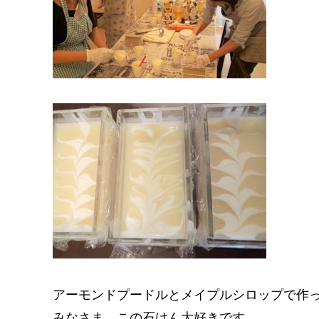
アーモンドプードルとメイプルシロップで作
みなさま、この石けん大好きです。