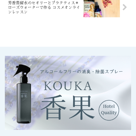
芳香蒸留水のセオリーとプラクティス＊
ローズウォーターで作る コスメオンライ
ンレッスン