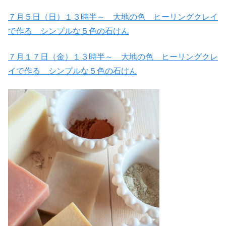
７月５日（日）１３時半～ 大地の色 ヒーリングクレイ
で作る シンプルな５色の石けん
７月１７日（金）１３時半～ 大地の色 ヒーリングクレ
イで作る シンプルな５色の石けん