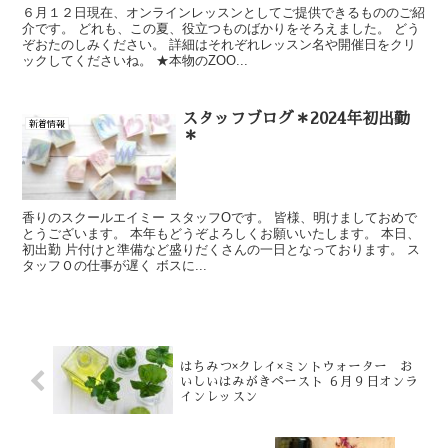
６月１２日現在、オンラインレッスンとしてご提供できるもののご紹
介です。 どれも、この夏、役立つものばかりをそろえました。 どう
ぞおたのしみください。 詳細はそれぞれレッスン名や開催日をクリ
ックしてくださいね。 ★本物のZOO...
スタッフブログ＊2024年初出勤
新着情報
＊
香りのスクールエイミー スタッフOです。 皆様、明けましておめで
とうございます。 本年もどうぞよろしくお願いいたします。 本日、
初出勤 片付けと準備など盛りだくさんの一日となっております。 ス
タッフＯの仕事が遅く ボスに...
はちみつ×クレイ×ミントウォーター お
いしいはみがきペースト ６月９日オンラ
インレッスン