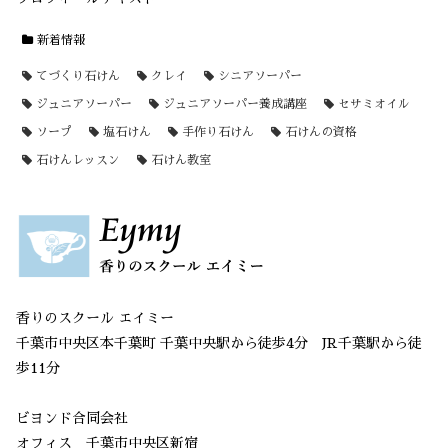
新着情報
てづくり石けん
クレイ
シニアソーパー
ジュニアソーパー
ジュニアソーパー養成講座
セサミオイル
ソープ
塩石けん
手作り石けん
石けんの資格
石けんレッスン
石けん教室
香りのスクール エイミー
千葉市中央区本千葉町 千葉中央駅から徒歩4分 JR千葉駅から徒
歩11分
ビヨンド合同会社
オフィス 千葉市中央区新宿