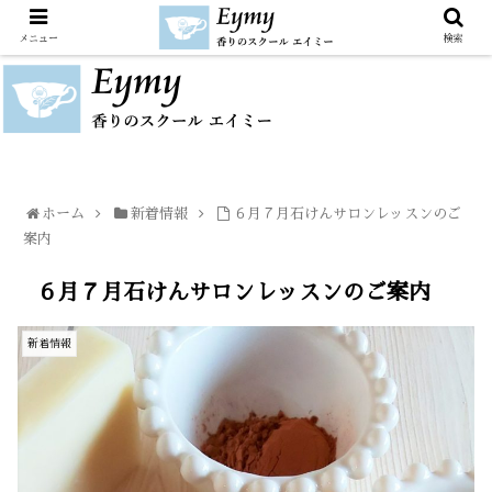
メニュー
検索
ホーム
新着情報
６月７月石けんサロンレッスンのご
案内
６月７月石けんサロンレッスンのご案内
新着情報