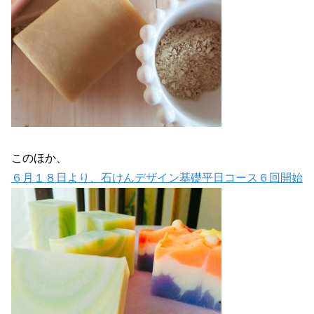
このほか、
６月１８日より、石けんデザイン基礎平日コース６回開始