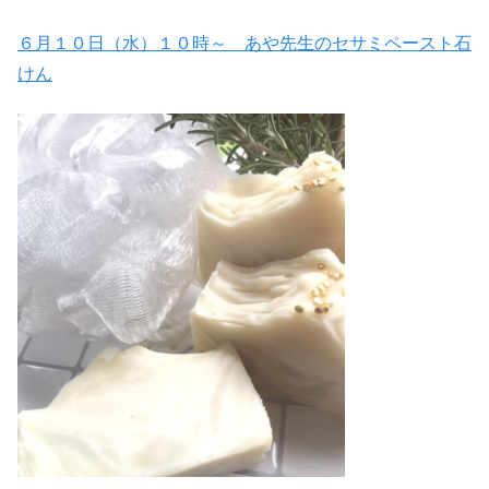
６月１０日（水）１０時～ あや先生のセサミペースト石
けん