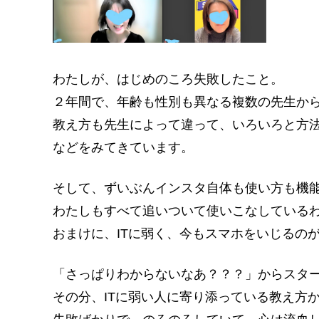
わたしが、はじめのころ失敗したこと。
２年間で、年齢も性別も異なる複数の先生か
教え方も先生によって違って、いろいろと方
などをみてきています。
そして、ずいぶんインスタ自体も使い方も機
わたしもすべて追いついて使いこなしている
おまけに、ITに弱く、今もスマホをいじるの
「さっぱりわからないなあ？？？」からスタ
その分、ITに弱い人に寄り添っている教え方