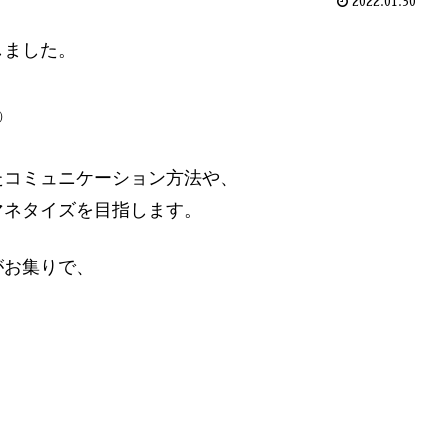
2022.01.30
しました。
）
たコミュニケーション方法や、
マネタイズを目指します。
がお集りで、