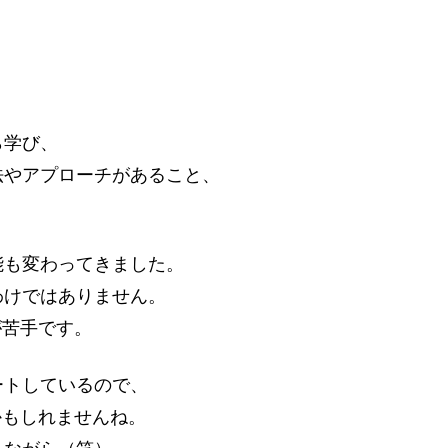
ら学び、
法やアプローチがあること、
能も変わってきました。
わけではありません。
が苦手です。
ートしているので、
かもしれませんね。