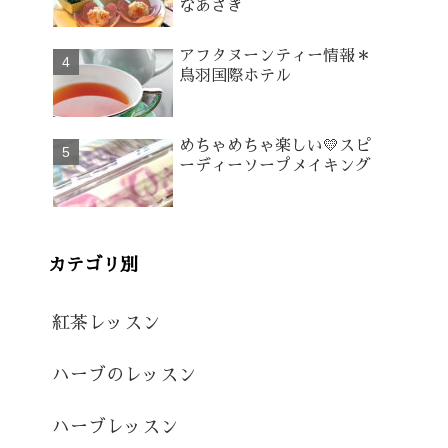
なあさぎ
アフタヌーンティー情報＊
鳥羽国際ホテル
めちゃめちゃ楽しい💛スピ
ーディーソープメイキング
カテゴリ別
紅茶レッスン
ハーブのレッスン
ハーブレッスン