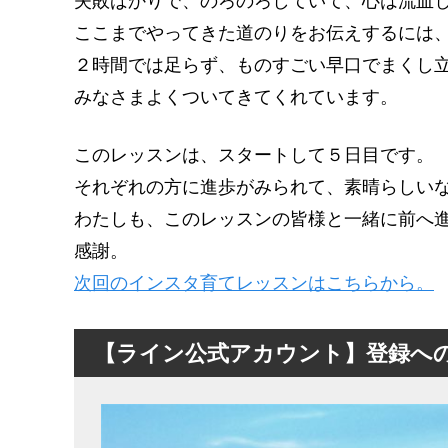
失敗ばかりで、のろのろしていて、心は流血
ここまでやってきた道のりをお伝えするには
２時間では足らず、ものすごい早口でまくし
みなさまよくついてきてくれています。
このレッスンは、スタートして５日目です。
それぞれの方に進歩がみられて、素晴らしい
わたしも、このレッスンの皆様と一緒に前へ
感謝。
次回のインスタ育てレッスンはこちらから。
【ライン公式アカウント】登録へ