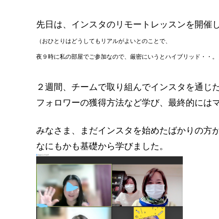
先日は、インスタのリモートレッスンを開催
（おひとりはどうしてもリアルがよいとのことで、
夜９時に私の部屋でご参加なので、厳密にいうとハイブリッド・・。
２週間、チームで取り組んでインスタを通じ
フォロワーの獲得方法など学び、最終的には
みなさま、まだインスタを始めたばかりの方
なにもかも基礎から学びました。