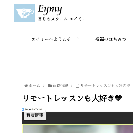
エイミーへようこそ
祝福のはちみつ
ホーム
新着情報
リモートレッスンも大好き💛
リモートレッスンも大好き💛
新着情報