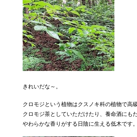
きれいだな～。
クロモジという植物はクスノキ科の植物で高
クロモジ茶としていただけたり、養命酒にも
やわらかな香りがする日陰に生える低木です