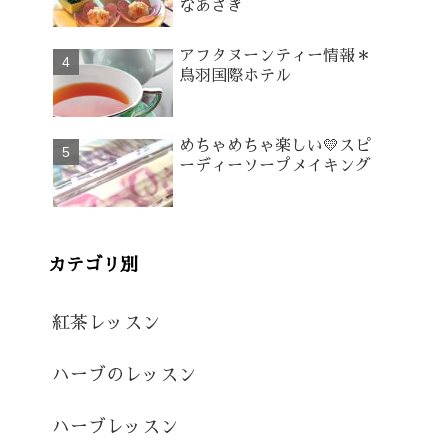
なあさぎ
アフタヌーンティー情報＊
鳥羽国際ホテル
めちゃめちゃ楽しい💛スピ
ーディーソープメイキング
カテゴリ別
紅茶レッスン
ハーブのレッスン
ハーブレッスン