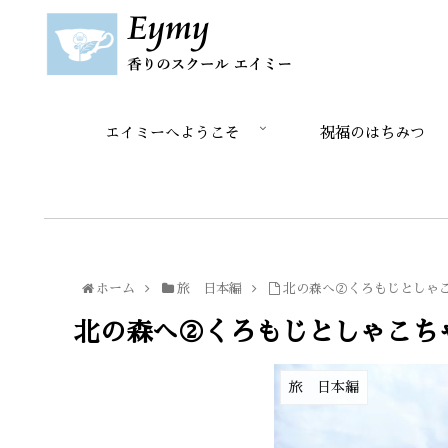
エイミーへようこそ
祝福のはちみつ
ホーム
旅 日本編
北の森へ②くろもじとしゃ
北の森へ②くろもじとしゃこち
旅 日本編