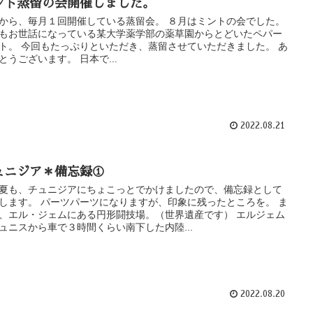
ント蒸留の会開催しました。
から、毎月１回開催している蒸留会。 ８月はミントの会でした。
もお世話になっている某大学薬学部の薬草園からとどいたペパー
ト。 今回もたっぷりといただき、蒸留させていただきました。 あ
とうございます。 日本で...
2022.08.21
ュニジア＊備忘録①
夏も、チュニジアにちょこっとでかけましたので、備忘録として
します。 パーツパーツになりますが、印象に残ったところを。 ま
、エル・ジェムにある円形闘技場。（世界遺産です） エルジェム
ュニスから車で３時間くらい南下した内陸...
2022.08.20