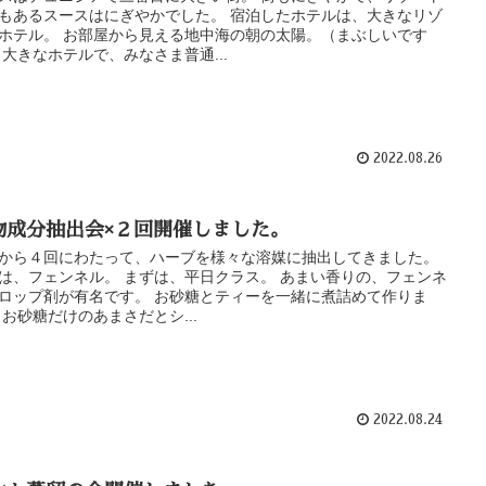
もあるスースはにぎやかでした。 宿泊したホテルは、大きなリゾ
ホテル。 お部屋から見える地中海の朝の太陽。（まぶしいです
 大きなホテルで、みなさま普通...
2022.08.26
物成分抽出会×２回開催しました。
から４回にわたって、ハーブを様々な溶媒に抽出してきました。
は、フェンネル。 まずは、平日クラス。 あまい香りの、フェンネ
ロップ剤が有名です。 お砂糖とティーを一緒に煮詰めて作りま
 お砂糖だけのあまさだとシ...
2022.08.24