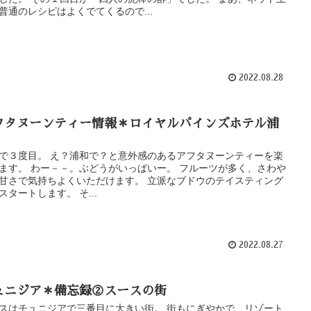
普通のレシピはよくでてくるので...
2022.08.28
フタヌーンティー情報＊ロイヤルパインズホテル浦
で３度目。 え？浦和で？と意外感のあるアフタヌーンティーを楽
ます。 わー－－。ぶどうがいっぱいー。 フルーツが多く、さわや
甘さで気持ちよくいただけます。 立派なブドウのテイスティング
スタートします。 そ...
2022.08.27
ュニジア＊備忘録②スースの街
スはチュニジアで三番目に大きい街。 街もにぎやかで、リゾート