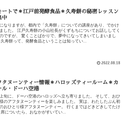
モートで＊江戸前発酵食品＊久寿餅の秘密レッスン
集中
になりますが、都内で「久寿餅」についての講座があり、でかけ
ました。 江戸久寿餅の小山社長がくずもちについてお話ししてく
のですが、 驚くことばかりで、夢中になってきいてしまいまし
 久寿餅って、発酵食品ということは知ってい...
2022.08.18
フタヌーンティー情報＊ハロッズティールーム＊カ
ール・ドーハ空港
上旬に、ドーハ空港のハロッズへ立ち寄りました。 そして、おひ
様のアフタヌーンティーを楽しみました。 実は、わたしたぶん初
のおひとり様アフタヌーンティー。 行くまではどきどきしてたけ
 席についたら、おなかがすいてい...