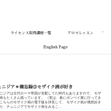
ライセンス取得講座一覧
アロマレッスン
English Page
ュニジア＊備忘録③モザイク画が好き
ニジアは古代ローマ帝国が支配してた時代もありますので、 モザ
画もたくさん残っています。 （実は、春にポンペイ展に行ってき
こちらのモザイク画の電子版を拝見して、 モザイク画が俄然好き
り、チュニジアでモザイク画をみるこ...