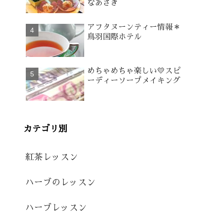
なあさぎ
アフタヌーンティー情報＊
鳥羽国際ホテル
めちゃめちゃ楽しい💛スピ
ーディーソープメイキング
カテゴリ別
紅茶レッスン
ハーブのレッスン
ハーブレッスン