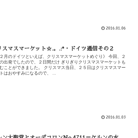
2016.01.06
リスマスマーケット☆.。.:*・ドイツ通信その２
２月のドイツといえば、クリスマスマーケットめぐり》 今回、２
の出発でしたので、２日間だけ ぎりぎりクリスマスマーケットも
むことができました。 クリスマス当日、２５日はクリスマスマー
トはおやすみになるので、 ...
2016.01.03
ルン大聖堂とオーデコロンNo.4711＝ケルンの水