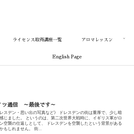
ライセンス取得講座一覧
アロマレッスン
English Page
イツ通信 ～最後です～
レスデン・思い出の写真など》 ドレスデンの街は重厚で、少し暗
感じました。 というのは、第二次世界大戦時に、イギリス軍がロ
ン空襲の仕返しとして、 ドレスデンを空襲したという背景がある
かもしれません。 街...