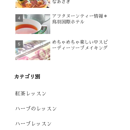
なあさぎ
アフタヌーンティー情報＊
鳥羽国際ホテル
めちゃめちゃ楽しい💛スピ
ーディーソープメイキング
カテゴリ別
紅茶レッスン
ハーブのレッスン
ハーブレッスン