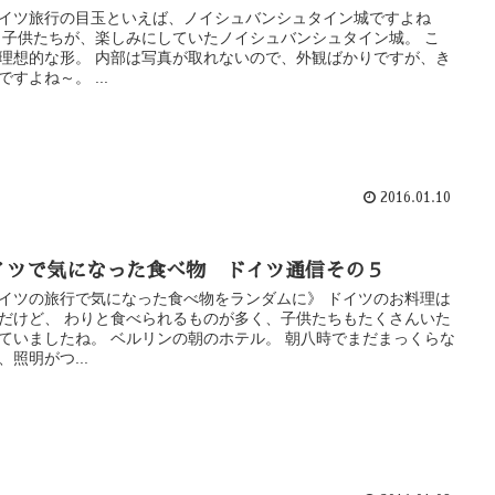
イツ旅行の目玉といえば、ノイシュバンシュタイン城ですよね
 子供たちが、楽しみにしていたノイシュバンシュタイン城。 こ
理想的な形。 内部は写真が取れないので、外観ばかりですが、き
ですよね～。 ...
2016.01.10
イツで気になった食べ物 ドイツ通信その５
イツの旅行で気になった食べ物をランダムに》 ドイツのお料理は
だけど、 わりと食べられるものが多く、子供たちもたくさんいた
ていましたね。 ベルリンの朝のホテル。 朝八時でまだまっくらな
、照明がつ...