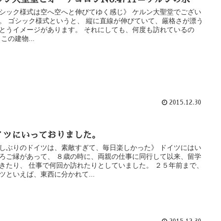
シック様式は空へ空へと伸びてゆく感じ》 ケルン大聖堂でござい
。 ゴシック様式というと、 縦に直線が伸びていて、厳格さが漂う
とうイメージがあります。 それにしても、何度も訪れているの
 この建物...
2015.12.30
イツにいっておりました。
しぶりのドイツは、素敵すぎて、毎日楽しかった》 ドイツにはい
ろご縁があって、 ８歳の時に、両親の仕事に同行して以来、留学
きたり、 仕事で何回か訪れたりとしていました。 ２５年前まで、
ツといえば、東西に分かれて...