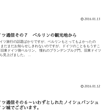
2016.01.13
イツ通信その７ ベルリンの観光地から
イツ旅行の話題ばかりですが、ベルリンもとってもよかったの
 まだまだお知らせしきれないのですが、ドイツのことをもうすこ
 旧東ドイツ側ベルリン。 憧れのブランデンブルグ門。旧東ドイツ
ら見上げました。 ...
2016.01.12
イツ通信その６～いわずとしれたノイシュバンシュ
イン城でございます。