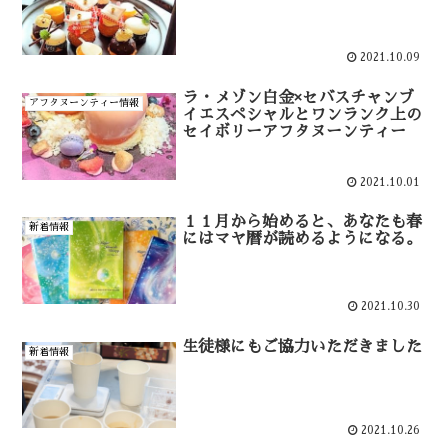
2021.10.09
ラ・メゾン白金×セバスチャンブ
アフタヌーンティー情報
イエスペシャルとワンランク上の
セイボリーアフタヌーンティー
2021.10.01
１１月から始めると、あなたも春
新着情報
にはマヤ暦が読めるようになる。
2021.10.30
生徒様にもご協力いただきました
新着情報
2021.10.26