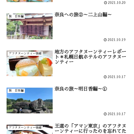
2021.10.20
奈良への旅②～二上山編～
旅 日本編
2021.10.19
地方のアフタヌーンティーレポー
アフタヌーンティー情報
ト＊札幌日航ホテルのアフタヌー
ンティー
2021.10.17
奈良の旅～明日香編～①
旅 日本編
2021.10.17
王道の「アマン東京」のアフタヌ
アフタヌーンティー情報
ーンティーに行ったのを忘れてた