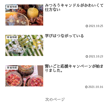
みつろうキャンドルがかわいくて
新着情報
仕方ない
2021.10.25
学びはつながっている
新着情報
2021.10.23
習いごと応援キャンペーンが始ま
新着情報
りました。
2021.10.16
次のページ