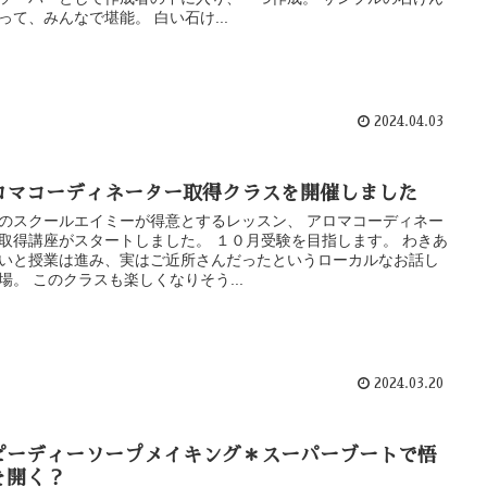
って、みんなで堪能。 白い石け...
2024.04.03
ロマコーディネーター取得クラスを開催しました
のスクールエイミーが得意とするレッスン、 アロマコーディネー
取得講座がスタートしました。 １０月受験を目指します。 わきあ
いと授業は進み、実はご近所さんだったというローカルなお話し
場。 このクラスも楽しくなりそう...
2024.03.20
ピーディーソープメイキング＊スーパーブートで悟
を開く？