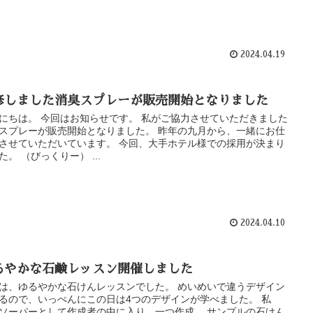
2024.04.19
修しました消臭スプレーが販売開始となりました
にちは。 今回はお知らせです。 私がご協力させていただきました
スプレーが販売開始となりました。 昨年の九月から、一緒にお仕
させていただいています。 今回、大手ホテル様での採用が決まり
た。 （びっくりー） ...
2024.04.10
るやかな石鹸レッスン開催しました
は、ゆるやかな石けんレッスンでした。 めいめいで違うデザイン
るので、いっぺんにこの日は4つのデザインが学べました。 私
ソーパーとして作成者の中に入り、一つ作成。 サンプルの石けん