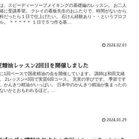
は、スピーディーソープメイキングの基礎編のレッスン。 お二人
緒に受講希望。 クレイの看板先生のおふたりで、時間がないから
科だったら１日で仕上げたい。 石けん経験あり・・というプロフ
ル。 ＊＊＊＊＊ １日で５つ作る基...
2024.02.03
産精油レッスン2回目を開催しました
に1回ペースで国産精油の会を開催しています。 講師は和田文緒
。 2レッスン×3回で実質6回コース。 充実の学びです。 季節です
、かんきつ精油がいっぱい。 日本中のかんきつ精油が集まったの
ないかとおもわれるほど。...
2024.01.29