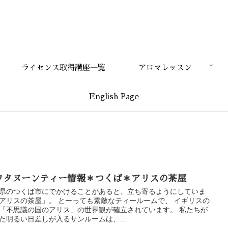
ライセンス取得講座一覧
アロマレッスン
English Page
フタヌーンティー情報＊つくば＊アリスの茶屋
県のつくば市にでかけることがあると、立ち寄るようにしていま
アリスの茶屋」。 とーっても素敵なティールームで、 イギリスの
「不思議の国のアリス」の世界観が確立されています。 私たちが
た明るい日差しが入るサンルームは、...