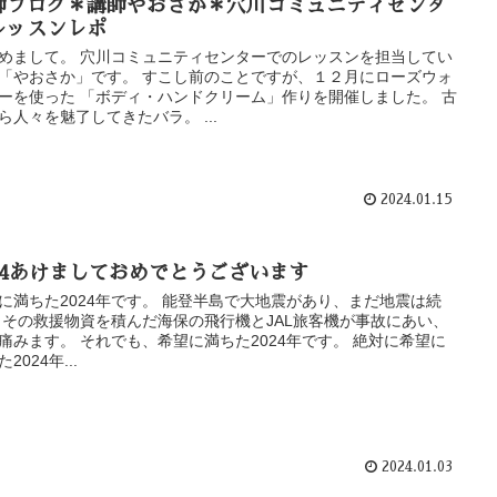
師ブログ＊講師やおさか＊穴川コミュニティセンタ
レッスンレポ
めまして。 穴川コミュニティセンターでのレッスンを担当してい
「やおさか」です。 すこし前のことですが、１２月にローズウォ
ーを使った 「ボディ・ハンドクリーム」作りを開催しました。 古
ら人々を魅了してきたバラ。 ...
2024.01.15
024あけましておめでとうございます
に満ちた2024年です。 能登半島で大地震があり、まだ地震は続
 その救援物資を積んだ海保の飛行機とJAL旅客機が事故にあい、
痛みます。 それでも、希望に満ちた2024年です。 絶対に希望に
2024年...
2024.01.03