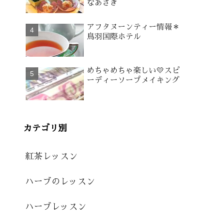
なあさぎ
アフタヌーンティー情報＊
鳥羽国際ホテル
めちゃめちゃ楽しい💛スピ
ーディーソープメイキング
カテゴリ別
紅茶レッスン
ハーブのレッスン
ハーブレッスン