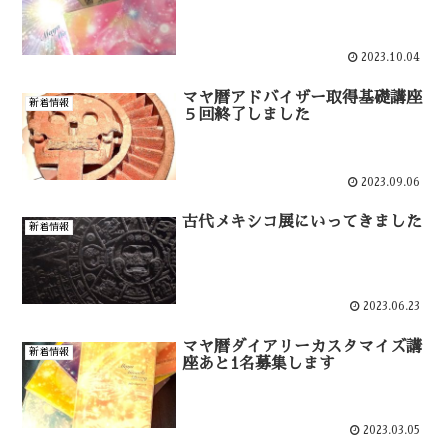
2023.10.04
マヤ暦アドバイザー取得基礎講座
新着情報
５回終了しました
2023.09.06
古代メキシコ展にいってきました
新着情報
2023.06.23
マヤ暦ダイアリーカスタマイズ講
新着情報
座あと1名募集します
2023.03.05