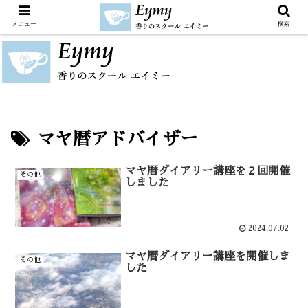
メニュー
検索
マヤ暦アドバイザー
マヤ暦ダイアリー講座を２回開催
その他
しました
2024.07.02
マヤ暦ダイアリー講座を開催しま
その他
した