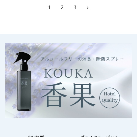
1
2
3