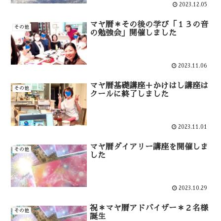
2023.12.05
マヤ暦＊その後の学び「１３の音
その他
の勉強会」開催しました
2023.11.06
マヤ暦基礎講座＋かけはし講座は
その他
クールに終了しました
2023.11.01
マヤ暦ダイアリー講座を開催しま
その他
した
2023.10.29
祝＊マヤ暦アドバイザー＊２名様
その他
誕生