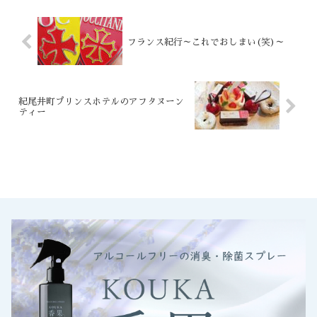
フランス紀行～これでおしまい(笑)～
紀尾井町プリンスホテルのアフタヌーン
ティー