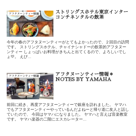
ストリングスホテル東京インター
アフタヌーンティー情報
コンチネンタルの飲茶
今年の春のアフタヌーンティーがとてもよかったので、２回目の訪問
です。 ストリングスホテル、チャイナシャドーの飲茶的アフタヌー
ンティー しょっぱいお料理がきちんと出てくるので、よろしいでし
ょ💛。 えび...
アフタヌーンティー情報＊
アフタヌーンティー情報
NOTES BY YAMAHA
前回に続き、再度アフタヌーンティーで銀座を訪れました。 ヤマハ
でもアフタヌーンティーやっているんだよねーと帰り道に友人と話し
ていたので、 今回はヤマハになりました。 ヤマハと言えば音楽教室
です。 ヤマハ楽器の二階にエスカレーター...