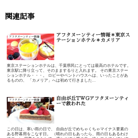
関連記事
アフタヌーンティー情報＊東京ス
アフタヌーンティー情報
テーションホテル＊カメリア
東京ステーションホテルは、千葉県民にとっては最高のホテルです。
東京駅に降り立って、そのままするりと入れます。 その東京ステー
ションホテル・・・。 ロビーやペントハウスへは、いったことがあ
るものの、 「カメリア」へは初めて行きました...
自由が丘TWGアフタヌーンティ
アフタヌーンティー情報
ーで救われた
この日は、寒い雨の日で、 自由が丘でめちゃくちゃマイナス要素の
ある野暮用をこなす日。 （晴れの日もあったら、雨の日もあるわけ