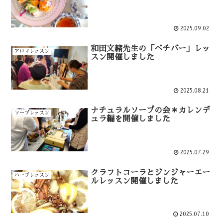
2025.09.02
和田文緒先生の「ベチバー」レッ
アロマレッスン
スン開催しました
2025.08.21
ナチュラルソープの会＊カレンデ
ソープレッスン
ュラ編を開催しました
2025.07.29
クラフトコーラとジンジャーエー
ハーブレッスン
ルレッスン開催しました
2025.07.10