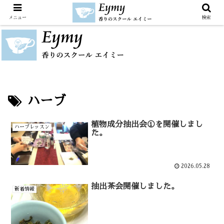
メニュー
検索
ハーブ
植物成分抽出会①を開催しまし
ハーブレッスン
た。
2026.05.28
抽出茶会開催しました。
新着情報