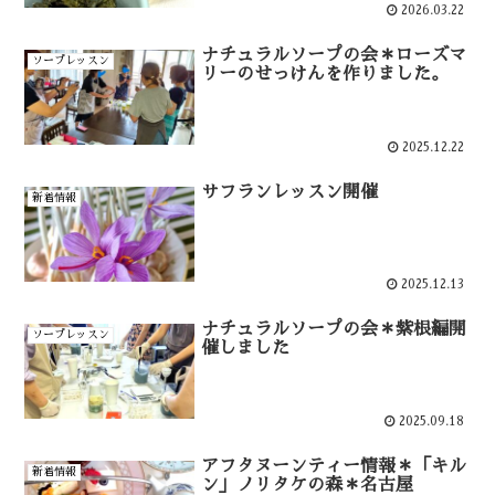
2026.03.22
ナチュラルソープの会＊ローズマ
ソープレッスン
リーのせっけんを作りました。
2025.12.22
サフランレッスン開催
新着情報
2025.12.13
ナチュラルソープの会＊紫根編開
ソープレッスン
催しました
2025.09.18
アフタヌーンティー情報＊「キル
新着情報
ン」ノリタケの森＊名古屋