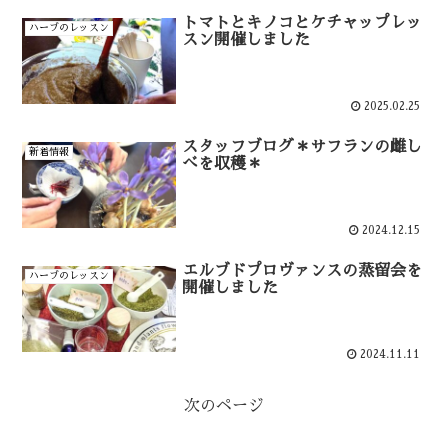
トマトとキノコとケチャップレッ
ハーブのレッスン
スン開催しました
2025.02.25
スタッフブログ＊サフランの雌し
新着情報
べを収穫＊
2024.12.15
エルブドプロヴァンスの蒸留会を
ハーブのレッスン
開催しました
2024.11.11
次のページ