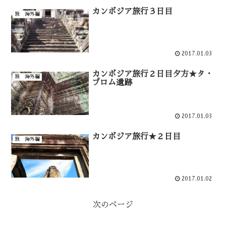
カンボジア旅行３日目
旅 海外編
2017.01.03
カンボジア旅行２日目夕方★タ・
旅 海外編
プロム遺跡
2017.01.03
カンボジア旅行★２日目
旅 海外編
2017.01.02
次のページ