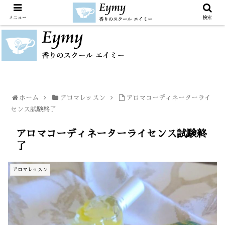
メニュー
検索
ホーム
アロマレッスン
アロマコーディネーターライ
センス試験終了
アロマコーディネーターライセンス試験終
了
アロマレッスン