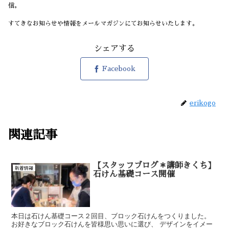
信。
すてきなお知らせや情報をメールマガジンにてお知らせいたします。
シェアする
Facebook
erikogo
関連記事
【スタッフブログ＊講師きくち】
新着情報
石けん基礎コース開催
本日は石けん基礎コース２回目、ブロック石けんをつくりました。
お好きなブロック石けんを皆様思い思いに選び、 デザインをイメー