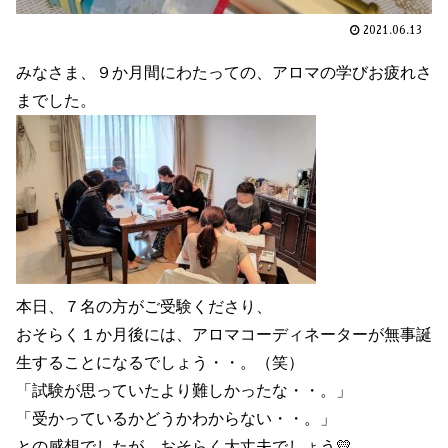
2021.06.13
みなさま、９か月間にわたっての、アロマの学びお疲れさ
までした。
本日、７名の方がご受験くださり、
おそらく１か月後には、アロマコーディネーターが無事誕
生することになるでしょう・・。（笑）
「試験が思っていたより難しかったな・・。」
「受かっているかどうかわからない・・。」
との感想でしたが、おそらく大丈夫でしょう💛。