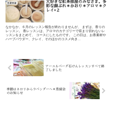
大好きな紅茶部屋のみなさま。多
新着情報
彩な顔ぶれ＊かおり＊アロマ＊ク
レイ×２
なかなか、６月のレッスン報告が終わりませんが、 まずは、香りの
レッスン。 香レッスンは、アロマのカテゴリーで収まり切れないレ
ッスンをまとめて、 コースにしたものです。 この日は、お香素材や
ハーブパウダー、クレイ、そのほかのコスメ向き...
アーユルベーダ石けんレッスンすべて終
了しました
季節はネロリからラベンダーへ＊蒸留会
のお知らせ