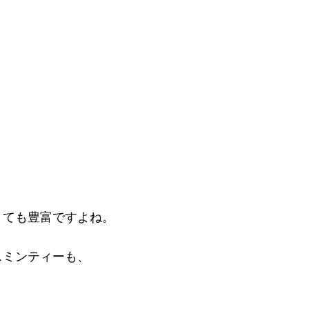
とても豊富ですよね。
スミンティーも、