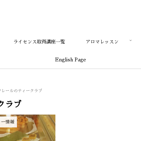
ライセンス取得講座一覧
アロマレッスン
English Page
フレールのティークラブ
クラブ
ィー情報