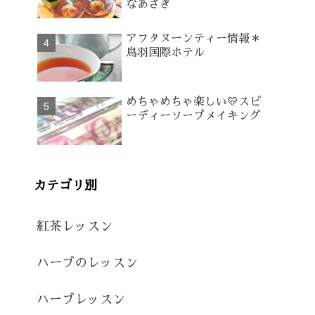
なあさぎ
アフタヌーンティー情報＊
鳥羽国際ホテル
めちゃめちゃ楽しい💛スピ
ーディーソープメイキング
カテゴリ別
紅茶レッスン
ハーブのレッスン
ハーブレッスン