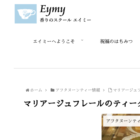
エイミーへようこそ
祝福のはちみつ
ホーム
アフタヌーンティー情報
マリアージュ
マリアージュフレールのティー
アフタヌーンテ