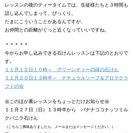
レッスンの後のティータイムでは、生徒様たちと３時間も
話し込んでしまって、びっくり。
たまにこういうことがあるんですが、
お仲間との距離がぐっと近くなっていいですね。
＊＊＊＊＊
今からお申し込みできる石けんレッスンは下記のとおりで
す。
１１月１２日１０時～ グリーンティーの緑の石けん
１１月２０日１３時半～ ナチュラルソープ＆アロマクラ
フトの会
㊙このほか裏レッスンをちょっとだけお知らせ㊙
１１月２７日（日）１３時半から バナナココナッツミル
クバニラ石けん
（こちらご興味ありましたら、メールまたはメッセージください。）