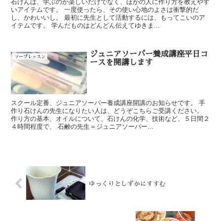
石けんは、学ぶのが楽しいだけでなく、ほかの人に作り方を教えやす
いアイテムです。 一度使ったら、その使い心地のよさは衝撃的だ
し、かわいいし。 最初に先生として活動するには、もってこいのア
イテムです。 学んだものはどんどん伝えてゆきま...
ジュニアソーパー養成講座平日コ
ソープレッスン
ースを開講します
スクール定番、ジュニアソーパー養成講座開講のお知らせです。 手
作り石けんの先生になりたい人は、どうぞこちらご受講ください。
作り方の基本、オイルについて、石けんの化学、技術など、５日間２
４時間程度で、 石鹸の先生＝ジュニアソーパー...
ゆっくりとしずかにすすむ