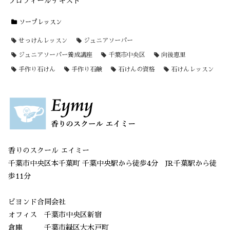
プロフィールテキスト
ソープレッスン
せっけんレッスン
ジュニアソーパー
ジュニアソーパー養成講座
千葉市中央区
向後恵里
手作り石けん
手作り石鹸
石けんの資格
石けんレッスン
香りのスクール エイミー
千葉市中央区本千葉町 千葉中央駅から徒歩4分 JR千葉駅から徒
歩11分
ビヨンド合同会社
オフィス 千葉市中央区新宿
倉庫 千葉市緑区大木戸町