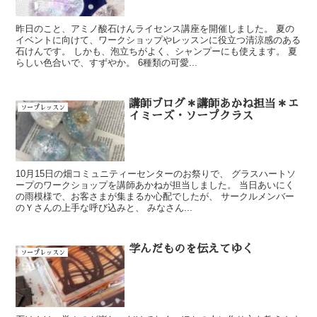
昨日のこと、アミノ酸石けんライセンス講座を開催しました。 夏の
イベントに向けて、ワークショップやレッスンに役立つ清涼感のある
石けんです。 しかも、泡立ちがよく、シャンプーにも使えます。 夏
らしい色合いで、すずやか。 6種類の可愛...
講師ブログ＊講師あかね担当＊エ
ソープレッスン
イミーズ・ソープクラス
10月15日の畑コミュニティーセンターのお祭りで、 グラスハートソ
ープのワークショップを講師あかねが担当しました。 当日あいにく
の雨模様で、お客さまが集まるか心配でしたが、 サークルメンバー
のＹさんの上手な呼び込みと、 みなさん...
学んだものを伝えてゆく
ソープレッスン