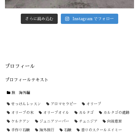
さらに読み込む
Instagram でフォロー
プロフィール
プロフィールテキスト
旅 海外編
せっけんレッスン
アロマセラピー
オリーブ
オリーブの木
オリーブオイル
カルタゴ
カルタゴの遺跡
ケルクアン
ジュニアソーパー
チュニジア
向後恵里
手作り石鹸
海外旅行
石鹸
香りのスクールエイミー