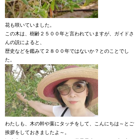
花も咲いていました。
この木は、樹齢２５００年と言われていますが、ガイドさ
んの説によると、
歴史などを鑑みて２８００年ではないか？とのことでし
た。
わたしも、木の幹や葉にタッチをして、こんにちは～とご
挨拶をしておきましたよ～。