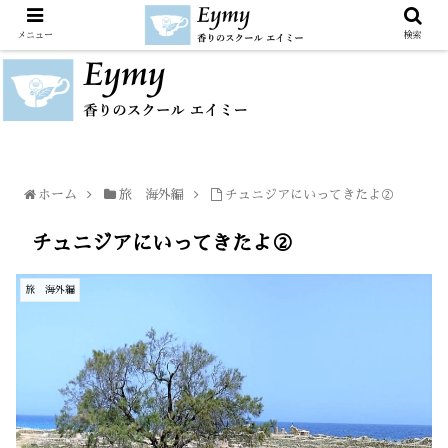
メニュー
検索
ホーム
旅 海外編
チュニジアにいってきたよ②
チュニジアにいってきたよ②
旅 海外編