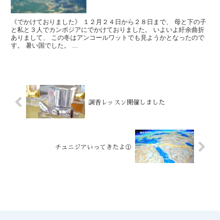
《でかけておりました》 １２月２４日から２８日まで、 母と下の子
と私と３人でカンボジアにでかけておりました。 いよいよ紆余曲折
ありまして、 この冬はアンコールワットでも見ようかとなったので
す。 暑い国でした。 ...
調香レッスン開催しました
チュニジアいってきたよ①