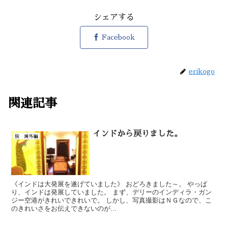
シェアする
Facebook
erikogo
関連記事
インドから戻りました。
旅 海外編
《インドは大発展を遂げていました》 おどろきました～。 やっぱ
り、インドは発展していました。 まず、デリーのインディラ・ガン
ジー空港がきれいできれいで。 しかし、写真撮影はＮＧなので、こ
のきれいさをお伝えできないのが...